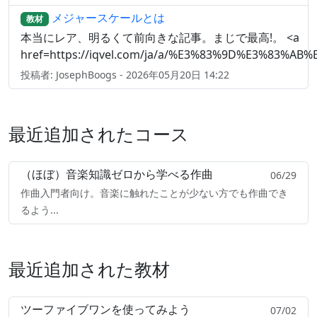
メジャースケールとは
教材
本当にレア、明るくて前向きな記事。まじで最高!。 <a
href=https://iqvel.com/ja/a/%E3%83%9D%E3%83%AB%E3
投稿者: JosephBoogs - 2026年05月20日 14:22
最近追加されたコース
（ほぼ）音楽知識ゼロから学べる作曲
06/29
作曲入門者向け。音楽に触れたことが少ない方でも作曲でき
るよう...
最近追加された教材
ツーファイブワンを使ってみよう
07/02