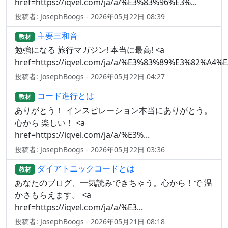
href=https://iqvel.com/ja/a/%E3%83%96%E3%...
投稿者: JosephBoogs - 2026年05月22日 08:39
主要三和音
教材
勉強になる 旅行マガジン! 本当に最高! <a
href=https://iqvel.com/ja/a/%E3%83%89%E3%82%A4%
投稿者: JosephBoogs - 2026年05月22日 04:27
コード進行とは
教材
ありがとう！ インスピレーション本当にありがとう。
心から 楽しい！ <a
href=https://iqvel.com/ja/a/%E3%...
投稿者: JosephBoogs - 2026年05月22日 03:36
ダイアトニックコードとは
教材
あなたのブログ、一気読みできちゃう。心から！で 温
かさもらえます。 <a
href=https://iqvel.com/ja/a/%E3...
投稿者: JosephBoogs - 2026年05月21日 08:18